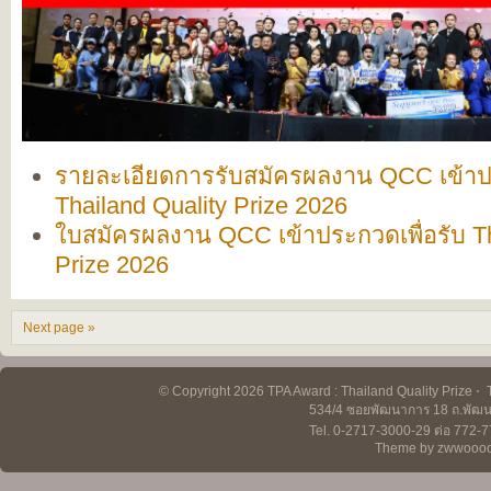
รายละเอียดการรับสมัครผลงาน QCC เข้าปร
Thailand Quality Prize 2026
ใบสมัครผลงาน QCC เข้าประกวดเพื่อรับ Th
Prize 2026
Next page »
© Copyright 2026 TPA Award : Thailand Quality Prize ⋅ 
534/4 ซอยพัฒนาการ 18 ถ.พั
Tel. 0-2717-3000-29 ต่อ 772-7
Theme by zwwooo