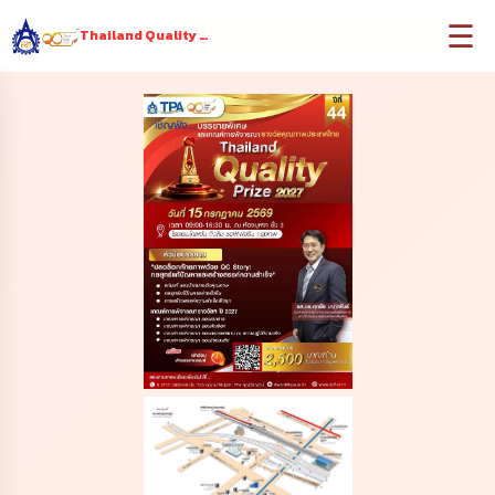
☰
Thailand Quality Prize