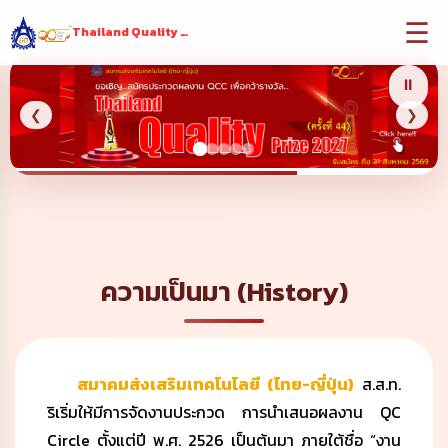
☰
Thailand Quality Prize
⏸
❮
❯
ความเป็นมา (History)
สมาคมส่งเสริมเทคโนโลยี (ไทย-ญี่ปุ่น)
ส.ส.ท.
ริเริ่มให้มีการจัดงานประกวด การนำเสนอผลงาน QC
Circle ตั้งแต่ปี พ.ศ. 2526 เป็นต้นมา ภายใต้ชื่อ “งาน