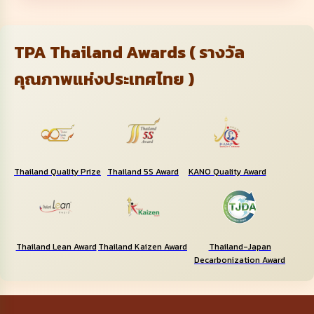
TPA Thailand Awards ( รางวัล
คุณภาพแห่งประเทศไทย )
Thailand Quality Prize
Thailand 5S Award
KANO Quality Award
Thailand Lean Award
Thailand Kaizen Award
Thailand-Japan
Decarbonization Award